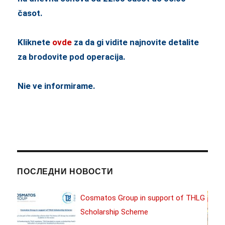
časot.
Kliknete
ovde
za da gi vidite najnovite detalite
za brodovite pod operacija.
Nie ve informirame.
ПОСЛЕДНИ НОВОСТИ
2017
Cosmatos Group in support of THLG
Scholarship Scheme