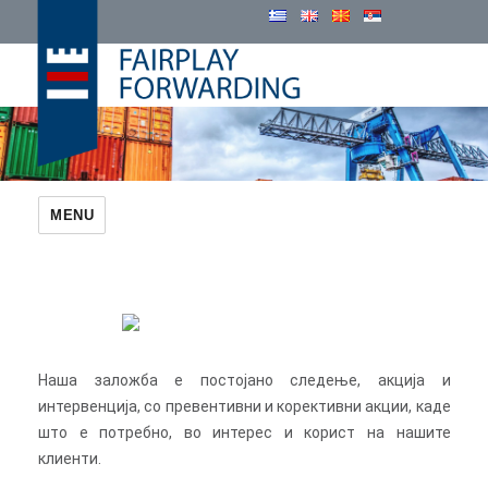
Cosmatos Group
MENU
Наша заложба е постојано следење, акција и
интервенција, со превентивни и корективни акции, каде
што е потребно, во интерес и корист на нашите
клиенти.