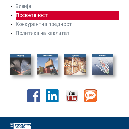
Визија
Посветеност
Конкурентна предност
Политика на квалитет