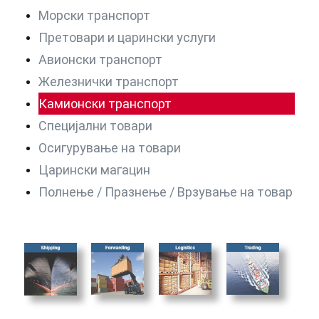
Морски транспорт
Претовари и царински услуги
Авионски транспорт
Железнички транспорт
Камионски транспорт
Специјални товари
Осигурување на товари
Царински магацин
Полнење / Празнење / Врзување на товар