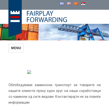
Cosmatos Group
MENU
Обезбедуваме камионски транспорт за товарите на
нашите клиенти преку еден круг на наши соработници
со камиони од сите видови. Контактирајте не за повеќе
информации.