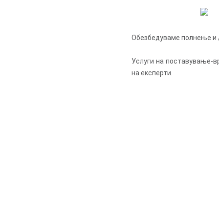
Обезбедуваме полнење и /
Услуги на поставување-в
на експерти.