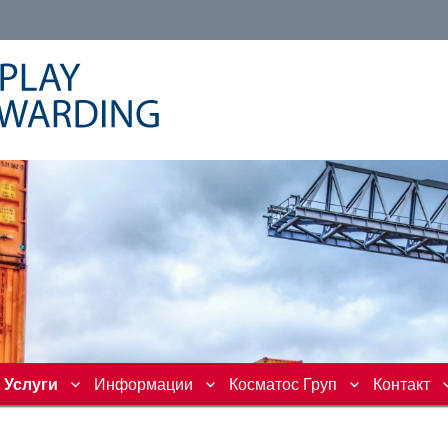
Услуги
Информации
Косматос Груп
Контакт