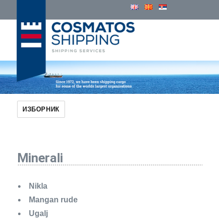
Cosmatos Group of Companies
ИЗБОРНИК
Minerali
Nikla
Mangan rude
Ugalj