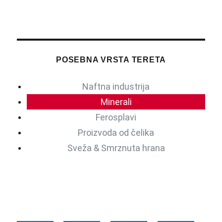
POSEBNA VRSTA TERETA
Naftna industrija
Minerali
Ferosplavi
Proizvoda od čelika
Sveža & Smrznuta hrana