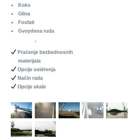
→
Koks
Glina
Fosfati
Gvoydena ruda
↓
Praćenje bezbednosnih
materijala
Opcije usidrenja
Način rada
Opcije skale