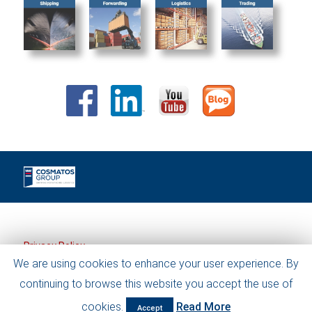
Privacy Policy
We are using cookies to enhance your user experience. By
continuing to browse this website you accept the use of
©2019 Cosmatos Group. All Rights Reserved.
cookies.
Read More
Accept