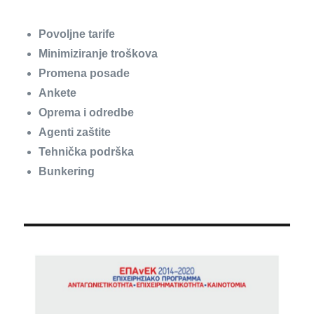
Povoljne tarife
Minimiziranje troškova
Promena posade
Ankete
Oprema i odredbe
Agenti zaštite
Tehnička podrška
Bunkering