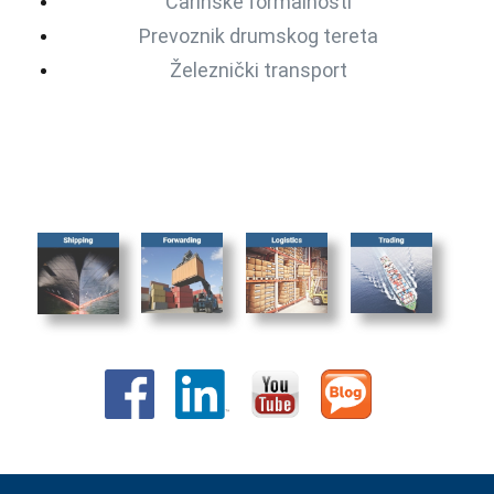
Carinske formalnosti
Prevoznik drumskog tereta
Železnički transport