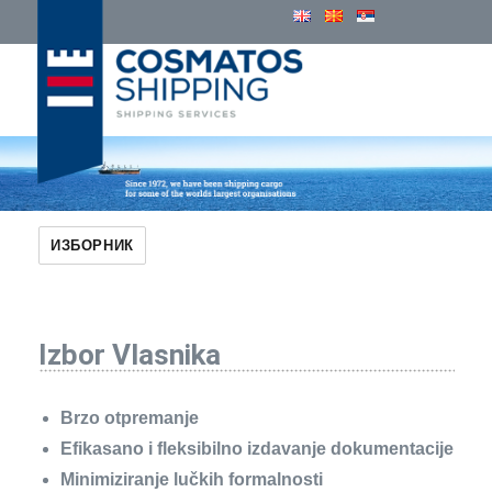
Cosmatos Group of Companies
ИЗБОРНИК
Izbor Vlasnika
Brzo otpremanje
Efikasano i fleksibilno izdavanje dokumentacije
Minimiziranje lučkih formalnosti