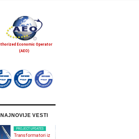
thorized Economic Operator
(AEO)
NAJNOVIJE VESTI
PROJECT UPDATES
PROJECT UPDATES
Transformatori iz
Vetrenjače u