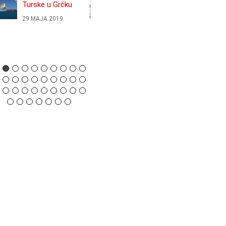
Turske u Grčku
severnoj Grčkoj
29 МАЈА 2019
22 АПРИЛА 2019