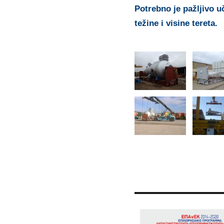
Potrebno je pažljivo u
težine i visine tereta.