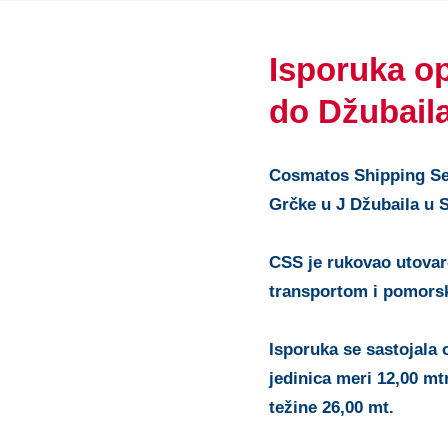
Isporuka o
do Džubaila
Cosmatos Shipping Se
Grčke u J Džubaila u S
CSS je rukovao utovar
transportom i pomors
Isporuka se sastojala
jedinica meri 12,00 mtr
težine 26,00 mt.