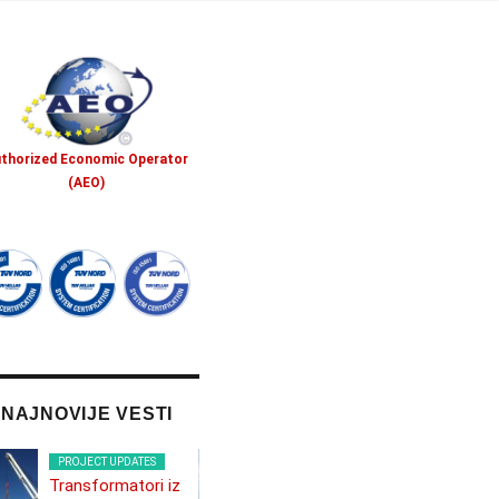
thorized Economic Operator
(AEO)
NAJNOVIJE VESTI
PROJECT UPDATES
PROJECT UPDATES
Transformatori iz
Vetrenjače u