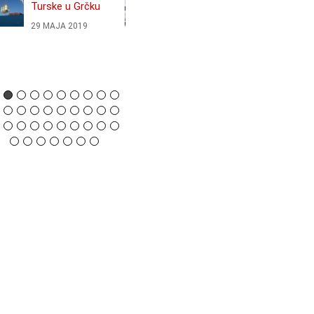
Turske u Grčku
severnoj Grčkoj
29 МАЈА 2019
22 АПРИЛА 2019