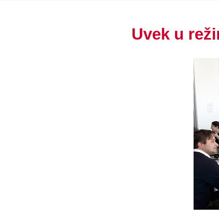
Uvek u rež