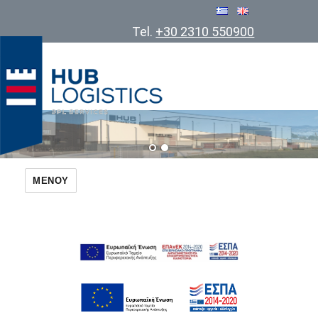
Tel.
+30 2310 550900
Cosmatos Group of Companies
ΜΕΝΟΎ