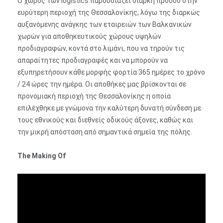
Ο χώρος των logistics παρουσιάζει διαρκή πρόοδο στην
ευρύτερη περιοχή της Θεσσαλονίκης, λόγω της διαρκώς
αυξανόμενης ανάγκης των εταιρειών των Βαλκανικών
χωρών για αποθηκευτικούς χώρους υψηλών
προδιαγραφών, κοντά στο λιμάνι, που να τηρούν τις
απαραίτητες προδιαγραφές και να μπορούν να
εξυπηρετήσουν κάθε μορφής φορτία 365 ημέρες το χρόνο
/ 24 ώρες την ημέρα. Οι αποθήκες μας βρίσκονται σε
προνομιακή περιοχή της Θεσσαλονίκης η οποία
επιλέχθηκε με γνώμονα την καλύτερη δυνατή σύνδεση με
τους εθνικούς και διεθνείς οδικούς άξονες, καθώς και
την μικρή απόσταση από σημαντικά σημεία της πόλης.
The Making Of