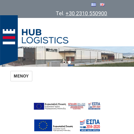
Tel.
+30 2310 550900
Cosmatos Group of Companies
ΜΕΝΟΎ