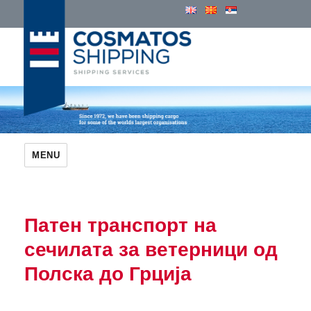
Cosmatos Group of Companies
MENU
Патен транспорт на
сечилата за ветерници од
Полска до Грција