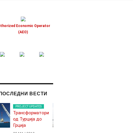
thorized Economic Operator
(AEO)
ПОСЛЕДНИ ВЕСТИ
PROJECT UPDATES
PROJECT UPDATES
Трансформатори
Ветерници во
од Турција до
северна Грција
Грција
22 АПРИЛ 2019